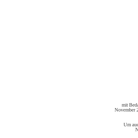
mit Beda
November 20
Um auch
N