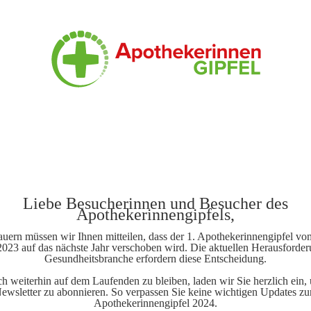
Liebe Besucherinnen und Besucher des
Apothekerinnengipfels,
uern müssen wir Ihnen mitteilen, dass der 1. Apothekerinnengipfel vo
23 auf das nächste Jahr verschoben wird. Die aktuellen Herausforder
Gesundheitsbranche erfordern diese Entscheidung.
 weiterhin auf dem Laufenden zu bleiben, laden wir Sie herzlich ein,
ewsletter zu abonnieren. So verpassen Sie keine wichtigen Updates z
Apothekerinnengipfel 2024.